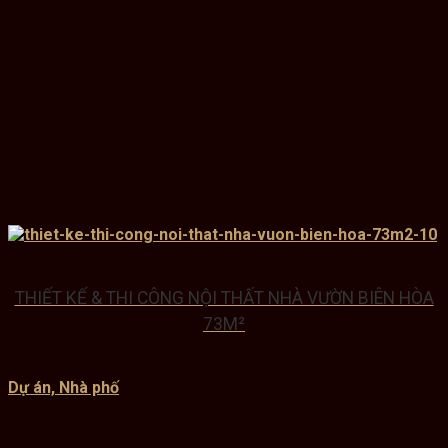
THIẾT KẾ & THI CÔNG NỘI THẤT NHÀ VƯỜN BIÊN HÒA
73M²
Dự án, Nhà phố