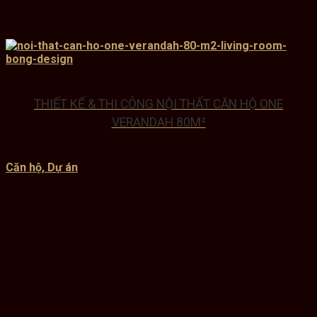
THIẾT KẾ & THI CÔNG NỘI THẤT CĂN HỘ ONE
VERANDAH 80M²
Căn hộ, Dự án