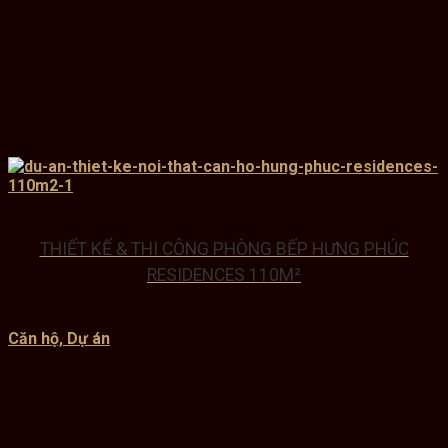
THIẾT KẾ & THI CÔNG PHÒNG BẾP HƯNG PHÚC
RESIDENCES 110M²
Căn hộ, Dự án