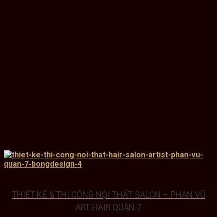
THIẾT KẾ & THI CÔNG NỘI THẤT SALON – PHAN VŨ
ART HAIR QUẬN 7