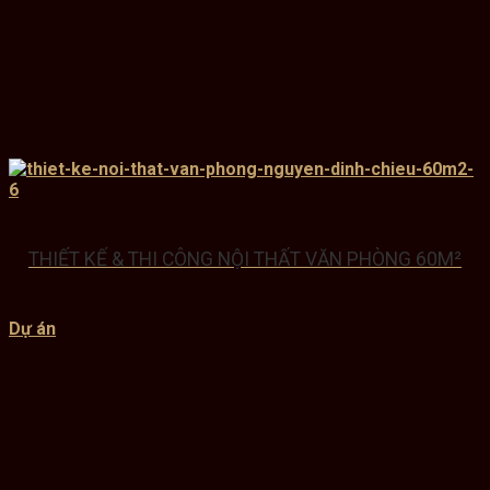
THIẾT KẾ & THI CÔNG NỘI THẤT VĂN PHÒNG 60M²
Dự án