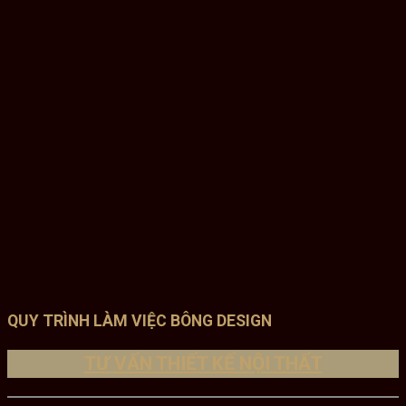
QUY TRÌNH LÀM VIỆC BÔNG DESIGN
TƯ VẤN THIẾT KẾ NỘI THẤT