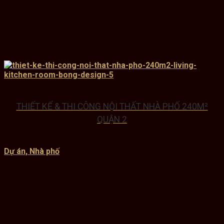
THIẾT KẾ & THI CÔNG NỘI THẤT NHÀ PHỐ 240M²
QUẬN 2
Dự án, Nhà phố