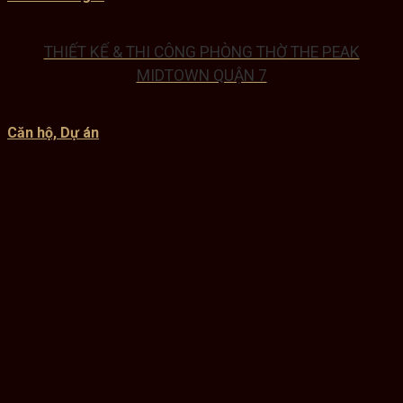
THIẾT KẾ & THI CÔNG PHÒNG THỜ THE PEAK
MIDTOWN QUẬN 7
Căn hộ, Dự án