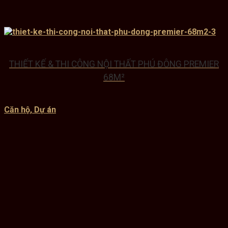
THIẾT KẾ & THI CÔNG NỘI THẤT PHÚ ĐÔNG PREMIER
68M²
Căn hộ, Dự án