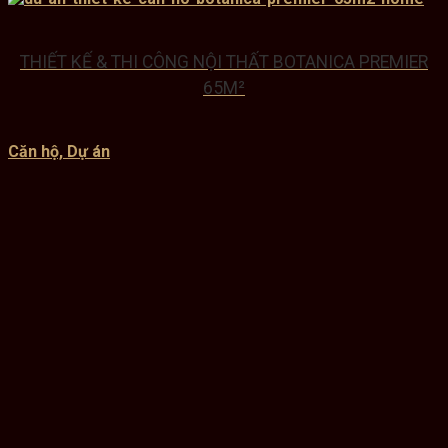
THIẾT KẾ & THI CÔNG NỘI THẤT BOTANICA PREMIER
65M²
Căn hộ, Dự án