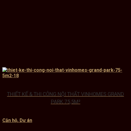
THIẾT KẾ & THI CÔNG NỘI THẤT VINHOMES GRAND
PARK 75,5M²
Căn hộ, Dự án