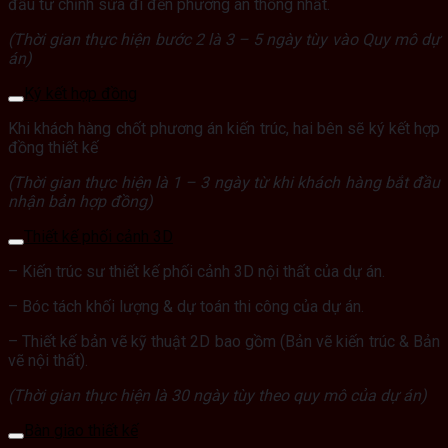
đầu tư chỉnh sửa đi đến phương án thống nhất.
(Thời gian thực hiện bước 2 là 3 – 5 ngày tùy vào Quy mô dự
án)
Ký kết hợp đồng
Khi khách hàng chốt phương án kiến trúc, hai bên sẽ ký kết hợp
đồng thiết kế
(Thời gian thực hiện là 1 – 3 ngày từ khi khách hàng bắt đầu
nhận bản hợp đồng)
Thiết kế phối cảnh 3D
– Kiến trúc sư thiết kế phối cảnh 3D nội thất của dự án.
–
Bóc tách khối lượng & dự toán thi công của dự án.
–
Thiết kế bản vẽ kỹ thuật 2D bao gồm (Bản vẽ kiến trúc & Bản
vẽ nội thất).
(Thời gian thực hiện là 30 ngày tùy theo quy mô của dự án)
Bàn giao thiết kế