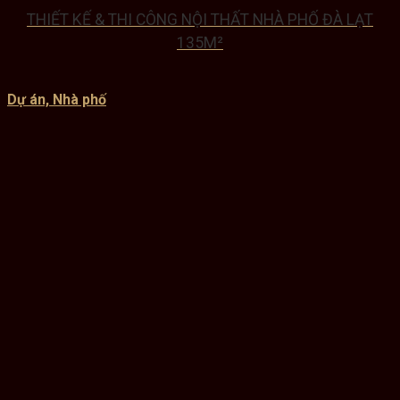
THIẾT KẾ & THI CÔNG NỘI THẤT NHÀ PHỐ ĐÀ LẠT
135M²
Dự án, Nhà phố