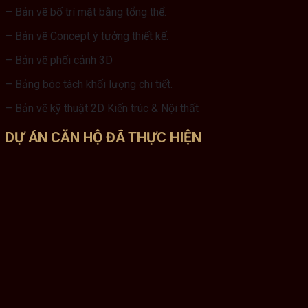
– Bản vẽ bố trí mặt bằng tổng thể.
– Bản vẽ Concept ý tưởng thiết kế.
– Bản vẽ phối cảnh 3D
–
Bảng bóc tách khối lượng chi tiết.
–
Bản vẽ kỹ thuật 2D Kiến trúc & Nội thất
DỰ ÁN CĂN HỘ ĐÃ THỰC HIỆN