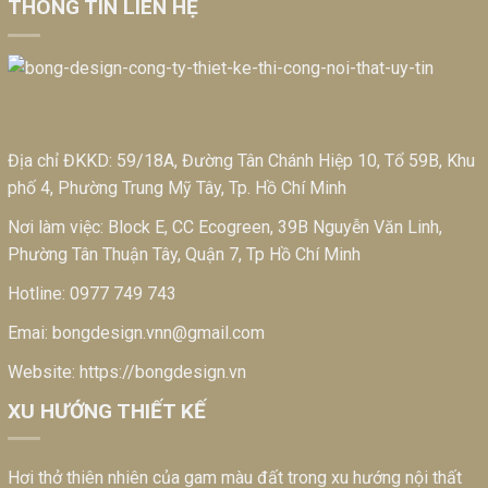
THÔNG TIN LIÊN HỆ
Địa chỉ ĐKKD: 59/18A, Đường Tân Chánh Hiệp 10, Tổ 59B, Khu
phố 4, Phường Trung Mỹ Tây, Tp. Hồ Chí Minh
Nơi làm việc: Block E, CC Ecogreen, 39B Nguyễn Văn Linh,
Phường Tân Thuận Tây, Quận 7, Tp Hồ Chí Minh
Hotline:
0977 749 743
Emai:
bongdesign.vnn@gmail.com
Website:
https://bongdesign.vn
XU HƯỚNG THIẾT KẾ
Hơi thở thiên nhiên của gam màu đất trong xu hướng nội thất