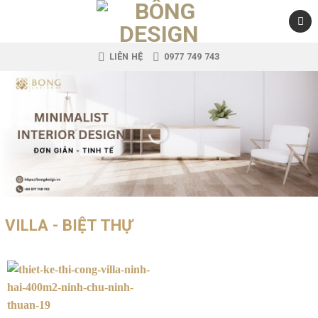
Skip
to
content
LIÊN HỆ
0977 749 743
VILLA - BIỆT THỰ