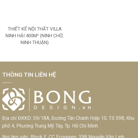
THIẾT KẾ NỘI THẤT VILLA
NINH HẢI 400M² (NINH CHỮ,
NINH THUẬN)
THÔNG TIN LIÊN HỆ
Địa chỉ ĐKKD: 59/18A, Đường Tân Chánh Hiệp 10, Tổ 59B, Khu
phố 4, Phường Trung Mỹ Tây, Tp. Hồ Chí Minh
Nơi làm việc: Block E, CC Ecogreen, 39B Nguyễn Văn Linh,