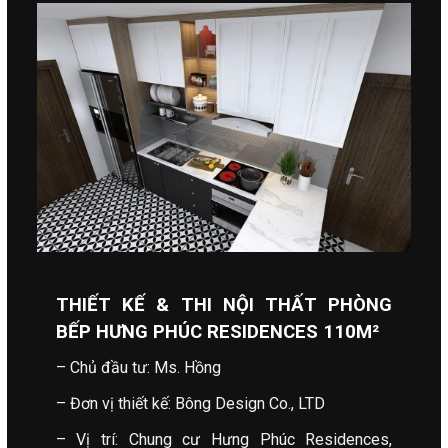
THIẾT KẾ & THI NỘI THẤT PHÒNG
BẾP HƯNG PHÚC RESIDENCES 110M²
– Chủ đầu tư: Ms. Hồng
– Đơn vị thiết kế: Bông Design Co., LTD
– Vị trí: Chung cư Hưng Phúc Residences,