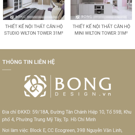
THIẾT KẾ NỘI THẤT CĂN HỘ
THIẾT KẾ NỘI THẤT CĂN HỘ
STUDIO WILTON TOWER 31M²
MINI WILTON TOWER 31M²
THÔNG TIN LIÊN HỆ
Địa chỉ ĐKKD: 59/18A, Đường Tân Chánh Hiệp 10, Tổ 59B, Khu
phố 4, Phường Trung Mỹ Tây, Tp. Hồ Chí Minh
Nơi làm việc: Block E, CC Ecogreen, 39B Nguyễn Văn Linh,