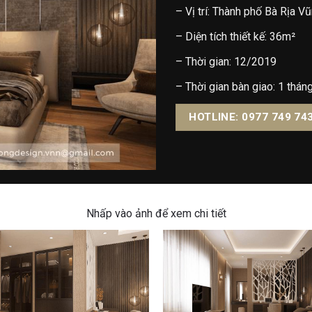
– Vị trí: Thành phố Bà Rịa V
– Diện tích thiết kế: 36m²
– Thời gian: 12/2019
– Thời gian bàn giao: 1 thán
HOTLINE: 0977 749 74
Nhấp vào ảnh để xem chi tiết