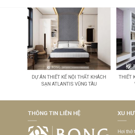
DỰ ÁN THIẾT KẾ NỘI THẤT KHÁCH
THIẾT 
SẠN ATLANTIS VŨNG TÀU
THÔNG TIN LIÊN HỆ
XU HƯ
Hơi thở 