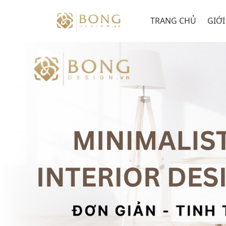
Skip
to
TRANG CHỦ
GIỚI
content