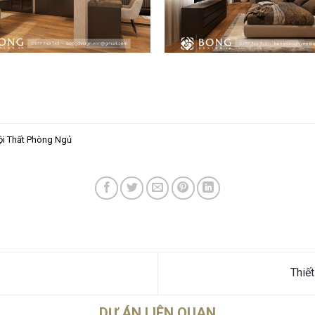
ội Thất Phòng Ngủ
Thiế
DỰ ÁN LIÊN QUAN