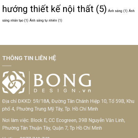
hướng thiết kế nội thất
(5)
Ánh sáng
(1)
Ánh
sáng nhân tạo
(1)
Ánh sáng tự nhiên
(1)
THÔNG TIN LIÊN HỆ
Địa chỉ ĐKKD: 59/18A, Đường Tân Chánh Hiệp 10, Tổ 59B, Khu
phố 4, Phường Trung Mỹ Tây, Tp. Hồ Chí Minh
Nơi làm việc: Block E, CC Ecogreen, 39B Nguyễn Văn Linh,
Phường Tân Thuận Tây, Quận 7, Tp Hồ Chí Minh