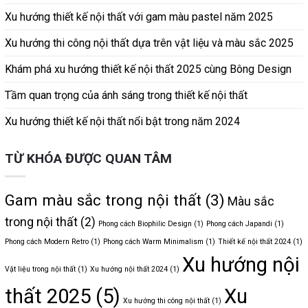
Xu hướng thiết kế nội thất với gam màu pastel năm 2025
Xu hướng thi công nội thất dựa trên vật liệu và màu sắc 2025
Khám phá xu hướng thiết kế nội thất 2025 cùng Bông Design
Tầm quan trọng của ánh sáng trong thiết kế nội thất
Xu hướng thiết kế nội thất nổi bật trong năm 2024
TỪ KHÓA ĐƯỢC QUAN TÂM
Gam màu sắc trong nội thất
(3)
Màu sắc
trong nội thất
(2)
Phong cách Biophilic Design
(1)
Phong cách Japandi
(1)
Phong cách Modern Retro
(1)
Phong cách Warm Minimalism
(1)
Thiết kế nội thất 2024
(1)
Xu hướng nội
Vật liệu trong nội thất
(1)
Xu hướng nội thất 2024
(1)
thất 2025
(5)
Xu
Xu hướng thi công nội thất
(1)