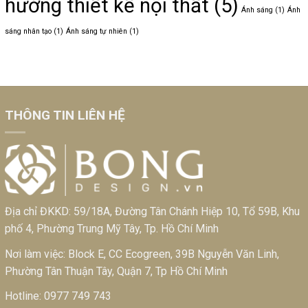
hướng thiết kế nội thất
(5)
Ánh sáng
(1)
Ánh
sáng nhân tạo
(1)
Ánh sáng tự nhiên
(1)
THÔNG TIN LIÊN HỆ
Địa chỉ ĐKKD: 59/18A, Đường Tân Chánh Hiệp 10, Tổ 59B, Khu
phố 4, Phường Trung Mỹ Tây, Tp. Hồ Chí Minh
Nơi làm việc: Block E, CC Ecogreen, 39B Nguyễn Văn Linh,
Phường Tân Thuận Tây, Quận 7, Tp Hồ Chí Minh
Hotline:
0977 749 743