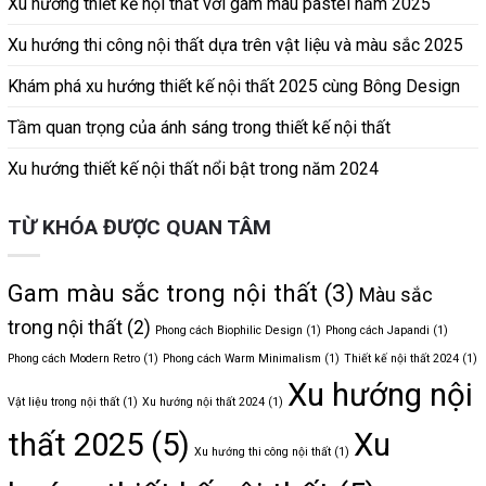
Xu hướng thiết kế nội thất với gam màu pastel năm 2025
Xu hướng thi công nội thất dựa trên vật liệu và màu sắc 2025
Khám phá xu hướng thiết kế nội thất 2025 cùng Bông Design
Tầm quan trọng của ánh sáng trong thiết kế nội thất
Xu hướng thiết kế nội thất nổi bật trong năm 2024
TỪ KHÓA ĐƯỢC QUAN TÂM
Gam màu sắc trong nội thất
(3)
Màu sắc
trong nội thất
(2)
Phong cách Biophilic Design
(1)
Phong cách Japandi
(1)
Phong cách Modern Retro
(1)
Phong cách Warm Minimalism
(1)
Thiết kế nội thất 2024
(1)
Xu hướng nội
Vật liệu trong nội thất
(1)
Xu hướng nội thất 2024
(1)
thất 2025
(5)
Xu
Xu hướng thi công nội thất
(1)