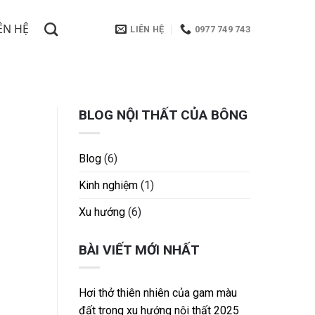
ÊN HỆ
LIÊN HỆ
0977 749 743
BLOG NỘI THẤT CỦA BÔNG
Blog
(6)
Kinh nghiệm
(1)
Xu hướng
(6)
BÀI VIẾT MỚI NHẤT
Hơi thở thiên nhiên của gam màu
đất trong xu hướng nội thất 2025