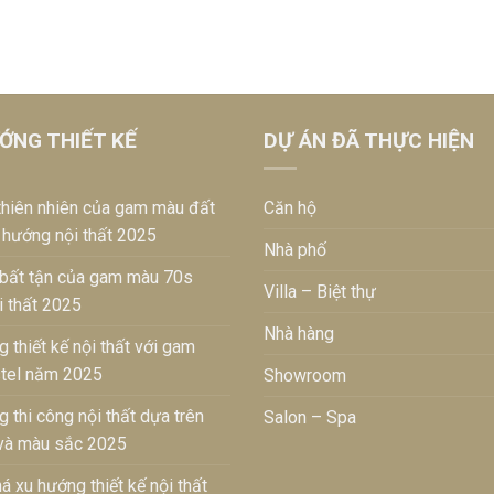
ỚNG THIẾT KẾ
DỰ ÁN ĐÃ THỰC HIỆN
thiên nhiên của gam màu đất
Căn hộ
 hướng nội thất 2025
Nhà phố
 bất tận của gam màu 70s
Villa – Biệt thự
i thất 2025
Nhà hàng
 thiết kế nội thất với gam
tel năm 2025
Showroom
 thi công nội thất dựa trên
Salon – Spa
 và màu sắc 2025
 xu hướng thiết kế nội thất