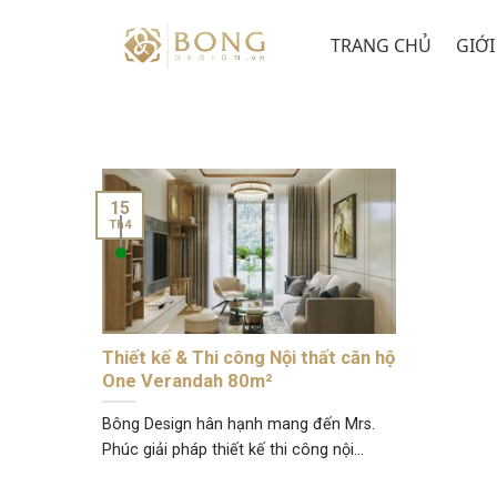
Skip
to
TRANG CHỦ
GIỚI
content
15
Th4
Thiết kế & Thi công Nội thất căn hộ
One Verandah 80m²
Bông Design hân hạnh mang đến Mrs.
Phúc giải pháp thiết kế thi công nội...