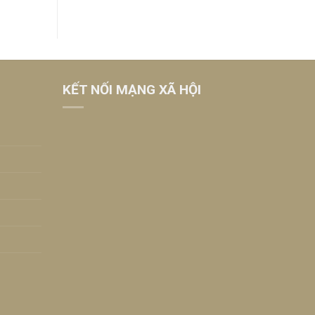
KẾT NỐI MẠNG XÃ HỘI