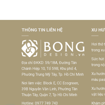
THÔNG TIN LIÊN HỆ
XU HƯ
Hơi thở 
trong xu
Sức hút
Địa chỉ ĐKKD: 59/18A, Đường Tân
trong nộ
Chánh Hiệp 10, Tổ 59B, Khu phố 4,
Xu hướng
Phường Trung Mỹ Tây, Tp. Hồ Chí Minh
màu pas
Nơi làm việc: Block E, CC Ecogreen,
Xu hướng
39B Nguyễn Văn Linh, Phường Tân
vật liệu
Thuận Tây, Quận 7, Tp Hồ Chí Minh
Hotline:
0977 749 743
Khám phá