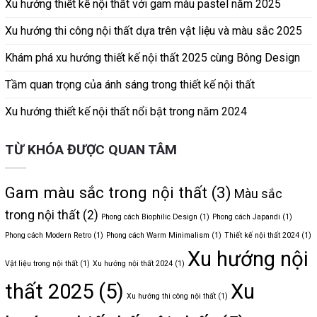
Xu hướng thiết kế nội thất với gam màu pastel năm 2025
Xu hướng thi công nội thất dựa trên vật liệu và màu sắc 2025
Khám phá xu hướng thiết kế nội thất 2025 cùng Bông Design
Tầm quan trọng của ánh sáng trong thiết kế nội thất
Xu hướng thiết kế nội thất nổi bật trong năm 2024
TỪ KHÓA ĐƯỢC QUAN TÂM
Gam màu sắc trong nội thất
(3)
Màu sắc
trong nội thất
(2)
Phong cách Biophilic Design
(1)
Phong cách Japandi
(1)
Phong cách Modern Retro
(1)
Phong cách Warm Minimalism
(1)
Thiết kế nội thất 2024
(1)
Xu hướng nội
Vật liệu trong nội thất
(1)
Xu hướng nội thất 2024
(1)
thất 2025
(5)
Xu
Xu hướng thi công nội thất
(1)